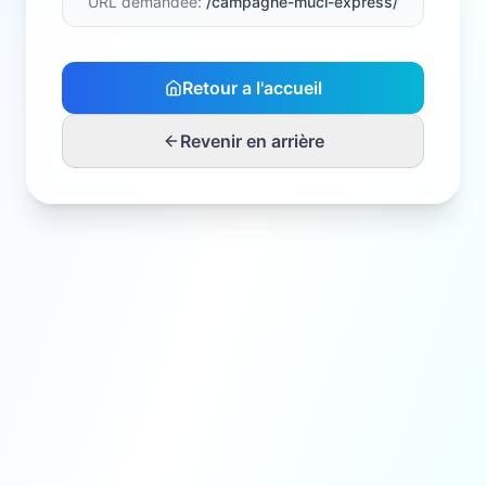
URL demandée:
/campagne-muci-express/
Retour a l'accueil
Revenir en arrière